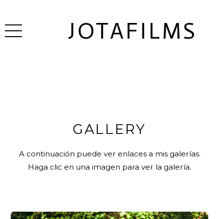
JOTAFILMS
GALLERY
A continuación puede ver enlaces a mis galerías.
Haga clic en una imagen para ver la galería.